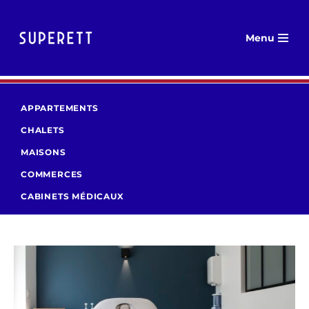
Aller
Menu
au
contenu
APPARTEMENTS
CHALETS
MAISONS
COMMERCES
CABINETS MÉDICAUX